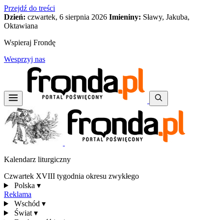
Przejdź do treści
Dzień:
czwartek, 6 sierpnia 2026
Imieniny:
Sławy, Jakuba,
Oktawiana
Wspieraj Frondę
Wesprzyj nas
Kalendarz liturgiczny
Czwartek XVIII tygodnia okresu zwykłego
Polska
▾
Reklama
Wschód
▾
Świat
▾