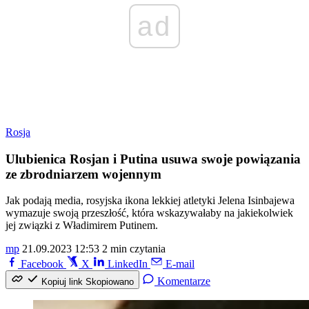
ad
Rosja
Ulubienica Rosjan i Putina usuwa swoje powiązania
ze zbrodniarzem wojennym
Jak podają media, rosyjska ikona lekkiej atletyki Jelena Isinbajewa
wymazuje swoją przeszłość, która wskazywałaby na jakiekolwiek
jej związki z Władimirem Putinem.
mp
21.09.2023 12:53
2 min czytania
Facebook
X
LinkedIn
E-mail
Komentarze
Kopiuj link
Skopiowano