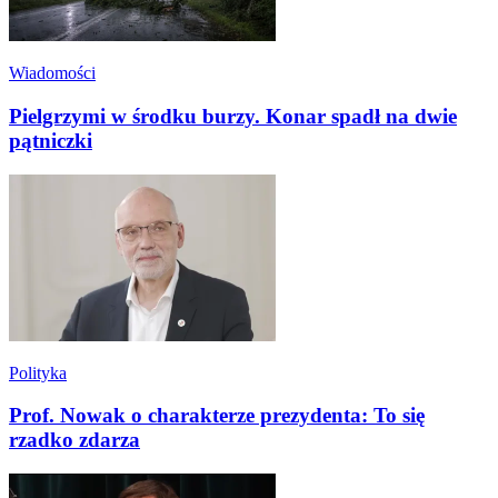
Wiadomości
Pielgrzymi w środku burzy. Konar spadł na dwie
pątniczki
Polityka
Prof. Nowak o charakterze prezydenta: To się
rzadko zdarza