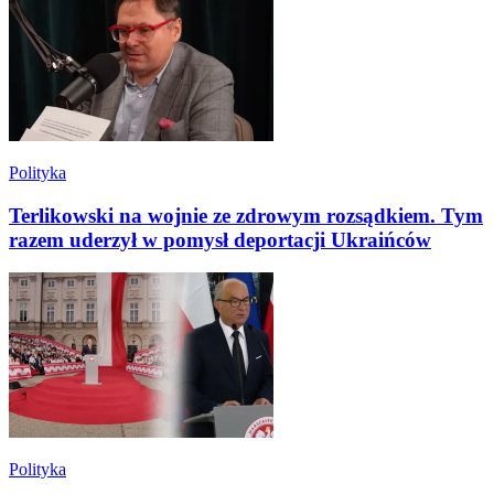
Polityka
Terlikowski na wojnie ze zdrowym rozsądkiem. Tym
razem uderzył w pomysł deportacji Ukraińców
Polityka