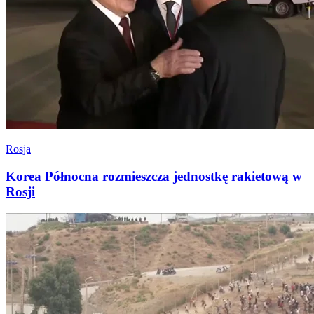
Rosja
Korea Północna rozmieszcza jednostkę rakietową w
Rosji