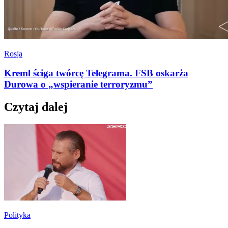
Rosja
Kreml ściga twórcę Telegrama. FSB oskarża
Durowa o „wspieranie terroryzmu”
Czytaj dalej
Polityka