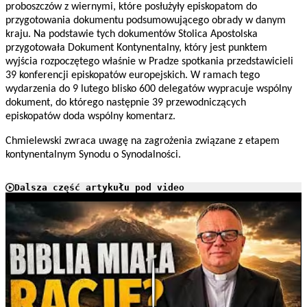
proboszczów z wiernymi, które posłużyły episkopatom do
przygotowania dokumentu podsumowującego obrady w danym
kraju. Na podstawie tych dokumentów Stolica Apostolska
przygotowała Dokument Kontynentalny, który jest punktem
wyjścia rozpoczętego właśnie w Pradze spotkania przedstawicieli
39 konferencji episkopatów europejskich. W ramach tego
wydarzenia do 9 lutego blisko 600 delegatów wypracuje wspólny
dokument, do którego następnie 39 przewodniczących
episkopatów doda wspólny komentarz.
Chmielewski zwraca uwagę na zagrożenia związane z etapem
kontynentalnym Synodu o Synodalności.
Dalsza część artykułu pod video
Play