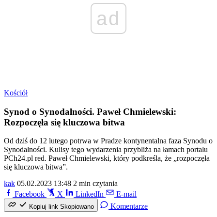
ad
Kościół
Synod o Synodalności. Paweł Chmielewski:
Rozpoczęła się kluczowa bitwa
Od dziś do 12 lutego potrwa w Pradze kontynentalna faza Synodu o
Synodalności. Kulisy tego wydarzenia przybliża na łamach portalu
PCh24.pl red. Paweł Chmielewski, który podkreśla, że „rozpoczęła
się kluczowa bitwa”.
kak
05.02.2023 13:48
2 min czytania
Facebook
X
LinkedIn
E-mail
Komentarze
Kopiuj link
Skopiowano