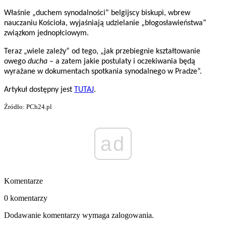
Właśnie „duchem synodalności” belgijscy biskupi, wbrew
nauczaniu Kościoła, wyjaśniają udzielanie „błogosławieństwa”
związkom jednopłciowym.
Teraz „wiele zależy” od tego, „jak przebiegnie kształtowanie
owego
ducha
– a zatem jakie postulaty i oczekiwania będą
wyrażane w dokumentach spotkania synodalnego w Pradze”.
Artykuł dostępny jest
TUTAJ
.
Źródło: PCh24.pl
ad
Komentarze
0 komentarzy
Dodawanie komentarzy wymaga zalogowania.