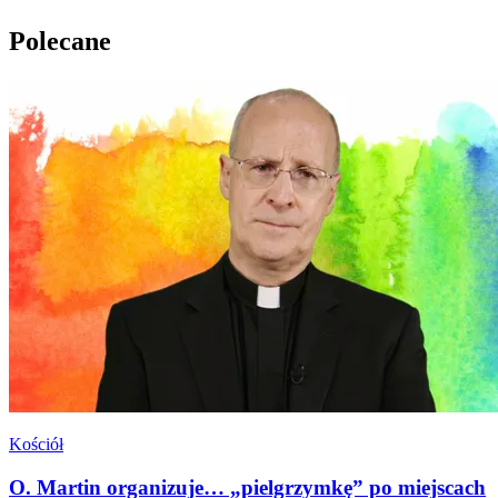
Polecane
Kościół
O. Martin organizuje… „pielgrzymkę” po miejscach