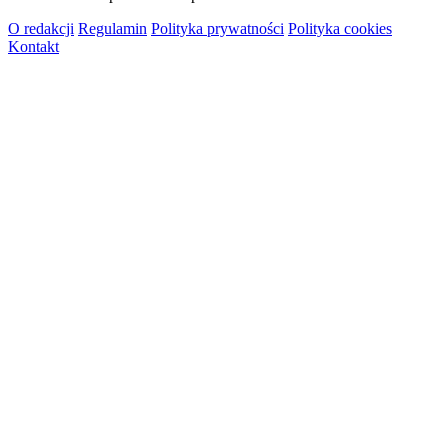
O redakcji
Regulamin
Polityka prywatności
Polityka cookies
Kontakt