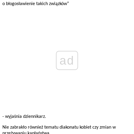
o błogosławienie takich związków”
ad
- wyjaśnia dziennikarz.
Nie zabrakło również tematu diakonatu kobiet czy zmian w
przeżywaniu kapłaństwa.