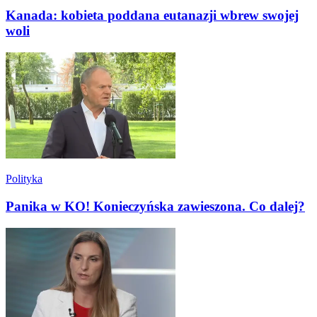
Kanada: kobieta poddana eutanazji wbrew swojej
woli
Polityka
Panika w KO! Konieczyńska zawieszona. Co dalej?