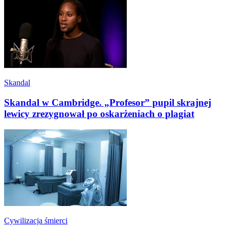
Skandal
Skandal w Cambridge. „Profesor” pupil skrajnej
lewicy zrezygnował po oskarżeniach o plagiat
Cywilizacja śmierci