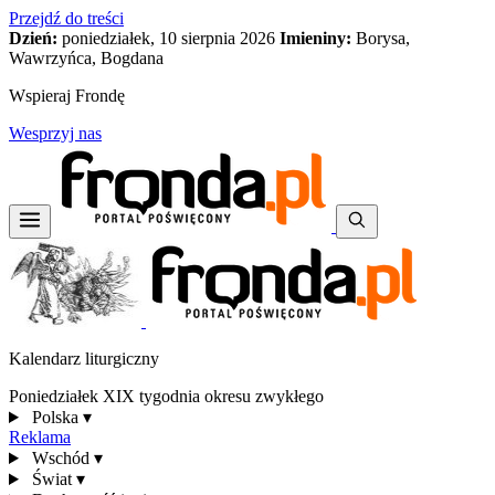
Przejdź do treści
Dzień:
poniedziałek, 10 sierpnia 2026
Imieniny:
Borysa,
Wawrzyńca, Bogdana
Wspieraj Frondę
Wesprzyj nas
Kalendarz liturgiczny
Poniedziałek XIX tygodnia okresu zwykłego
Polska
▾
Reklama
Wschód
▾
Świat
▾