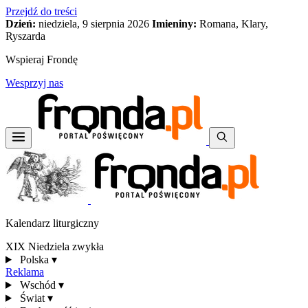
Przejdź do treści
Dzień:
niedziela, 9 sierpnia 2026
Imieniny:
Romana, Klary,
Ryszarda
Wspieraj Frondę
Wesprzyj nas
Kalendarz liturgiczny
XIX Niedziela zwykła
Polska
▾
Reklama
Wschód
▾
Świat
▾