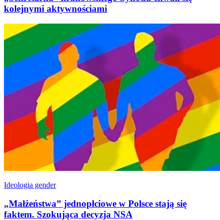
kolejnymi aktywnościami
Ideologia gender
„Małżeństwa” jednopłciowe w Polsce stają się
faktem. Szokująca decyzja NSA