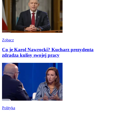
Zobacz
Co je Karol Nawrocki? Kucharz prezydenta
zdradza kulisy swojej pracy
Polityka