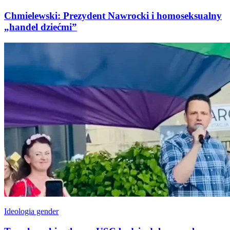
Chmielewski: Prezydent Nawrocki i homoseksualny
„handel dziećmi”
Ideologia gender