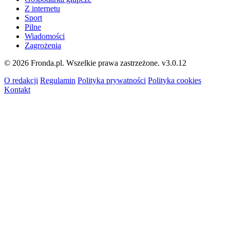
Z internetu
Sport
Pilne
Wiadomości
Zagrożenia
© 2026 Fronda.pl. Wszelkie prawa zastrzeżone.
v3.0.12
O redakcji
Regulamin
Polityka prywatności
Polityka cookies
Kontakt