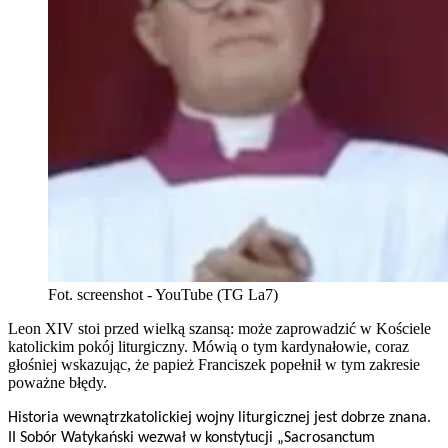
Fot. screenshot - YouTube (TG La7)
Leon XIV stoi przed wielką szansą: może zaprowadzić w Kościele
katolickim pokój liturgiczny. Mówią o tym kardynałowie, coraz
głośniej wskazując, że papież Franciszek popełnił w tym zakresie
poważne błędy.
Historia wewnątrzkatolickiej wojny liturgicznej jest dobrze znana.
II Sobór Watykański wezwał w konstytucji „Sacrosanctum