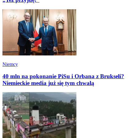
Niemcy
40 mln na pokonanie PiSu i Orbana z Brukseli?
Niemieckie media już się tym chwalą