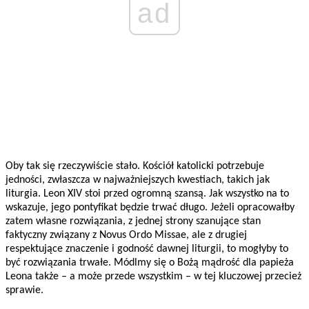
ad
Oby tak się rzeczywiście stało. Kościół katolicki potrzebuje
jedności, zwłaszcza w najważniejszych kwestiach, takich jak
liturgia. Leon XIV stoi przed ogromną szansą. Jak wszystko na to
wskazuje, jego pontyfikat będzie trwać długo. Jeżeli opracowałby
zatem własne rozwiązania, z jednej strony szanujące stan
faktyczny związany z Novus Ordo Missae, ale z drugiej
respektujące znaczenie i godność dawnej liturgii, to mogłyby to
być rozwiązania trwałe. Módlmy się o Bożą mądrość dla papieża
Leona także – a może przede wszystkim – w tej kluczowej przecież
sprawie.