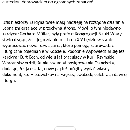
custodes” doprowadziło do ogromnych zaburzeń.
Dziś niektórzy kardynałowie mają nadzieję na rozsądne działania
Leona zmierzające w przeciwną stronę. Mówił o tym niedawno
kardynał Gerhard Müller, były prefekt Kongregacji Nauki Wiary,
stwierdzając, że – jego zdaniem – Leon XIV będzie w stanie
wypracować nowe rozwiązania, które pomogą zaprowadzić
liturgiczne pojednanie w Kościele. Podobnie wypowiedział się też
kardynał Kurt Koch, od wielu lat pracujący w Kurii Rzymskiej.
Wprost stwierdził, że nie rozumiał postępowania Franciszka,
dodając, że, jak sądzi, nowy papież mógłby wydać własny
dokument, który pozwoliłby na większą swobodę celebracji dawnej
liturgii.