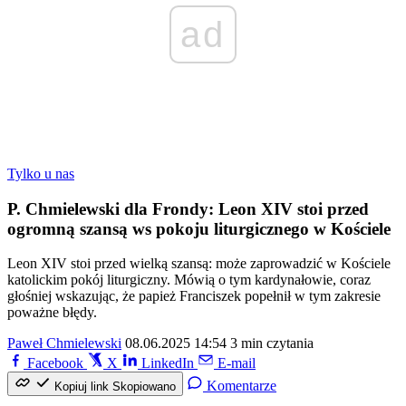
ad
Tylko u nas
P. Chmielewski dla Frondy: Leon XIV stoi przed
ogromną szansą ws pokoju liturgicznego w Kościele
Leon XIV stoi przed wielką szansą: może zaprowadzić w Kościele
katolickim pokój liturgiczny. Mówią o tym kardynałowie, coraz
głośniej wskazując, że papież Franciszek popełnił w tym zakresie
poważne błędy.
Paweł Chmielewski
08.06.2025 14:54
3 min czytania
Facebook
X
LinkedIn
E-mail
Komentarze
Kopiuj link
Skopiowano