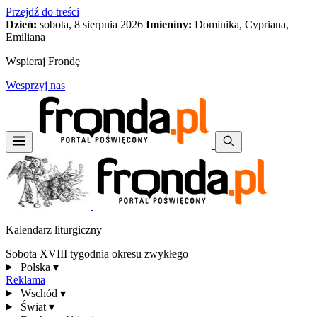
Przejdź do treści
Dzień:
sobota, 8 sierpnia 2026
Imieniny:
Dominika, Cypriana,
Emiliana
Wspieraj Frondę
Wesprzyj nas
Kalendarz liturgiczny
Sobota XVIII tygodnia okresu zwykłego
Polska
▾
Reklama
Wschód
▾
Świat
▾