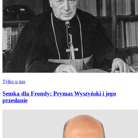
Tylko u nas
Semka dla Frondy: Prymas Wyszyński i jego
przesłanie