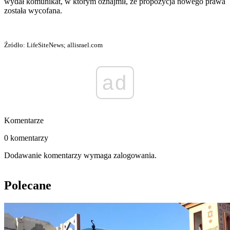
wydał komunikat, w którym oznajmił, że propozycja nowego prawa
została wycofana.
Źródło: LifeSiteNews; allisrael.com
ad
Komentarze
0 komentarzy
Dodawanie komentarzy wymaga zalogowania.
Polecane