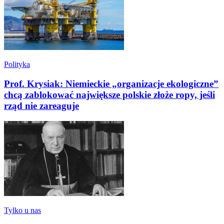
Polityka
Prof. Krysiak: Niemieckie „organizacje ekologiczne”
chcą zablokować największe polskie złoże ropy, jeśli
rząd nie zareaguje
Tylko u nas