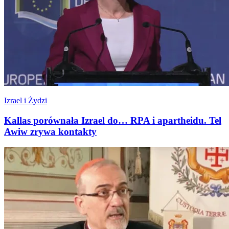
Izrael i Żydzi
Kallas porównała Izrael do… RPA i apartheidu. Tel
Awiw zrywa kontakty