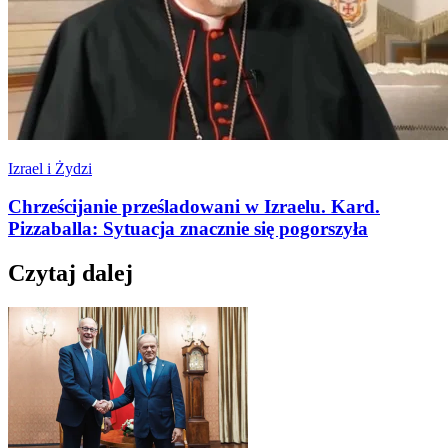
Izrael i Żydzi
Chrześcijanie prześladowani w Izraelu. Kard.
Pizzaballa: Sytuacja znacznie się pogorszyła
Czytaj dalej