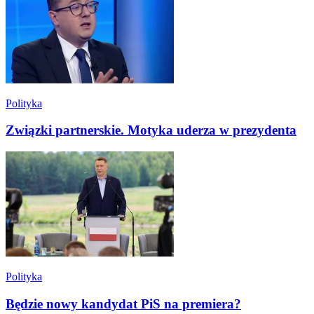
Polityka
Związki partnerskie. Motyka uderza w prezydenta
Polityka
Będzie nowy kandydat PiS na premiera?