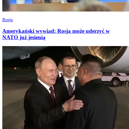
Rosja
Amerykański wywiad: Rosja może uderzyć w
NATO już jesienią