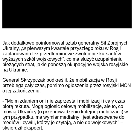
Jak dodatkowo poinformował sztab generalny Sił Zbrojnych
Ukrainy, „w pierwszym kwartale przyszłego roku w Rosji
zaplanowano też przedterminowe zwolnienie kursantów
wyższych szkół wojskowych”, co ma służyć uzupełnieniu
bieżących strat, jakie ponoszą okupacyjne wojska rosyjskie
na Ukrainie.
Generał Skrzypczak podkreślił, że mobilizacja w Rosji
przebiega cały czas, pomimo ogłoszenia przez rosyjski MON
o jej zakończeniu.
- "Moim zdaniem oni nie zaprzestali mobilizacji i cały czas
biorą rekruta. Mogą ogłosić celową mobilizacje, ale to, co
mówią Ukraińcy (o przeprowadzeniu kolejnej mobilizacji) w
tym przypadku, ma wymiar medialny i jest adresowane do
mediów i cywili, którzy je czytają, a nie do wojskowych" –
stwierdził ekspoert.