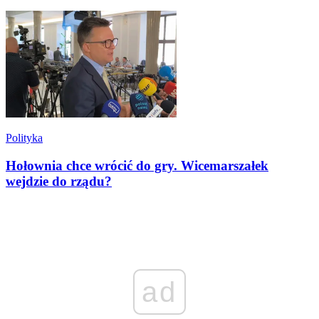
Polityka
Hołownia chce wrócić do gry. Wicemarszałek
wejdzie do rządu?
ad