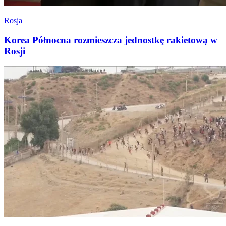
Rosja
Korea Północna rozmieszcza jednostkę rakietową w
Rosji