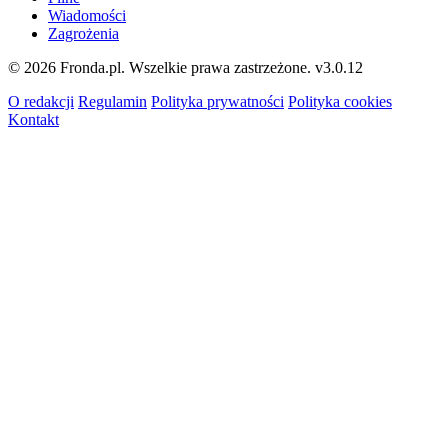
Wiadomości
Zagrożenia
© 2026 Fronda.pl. Wszelkie prawa zastrzeżone.
v3.0.12
O redakcji
Regulamin
Polityka prywatności
Polityka cookies
Kontakt