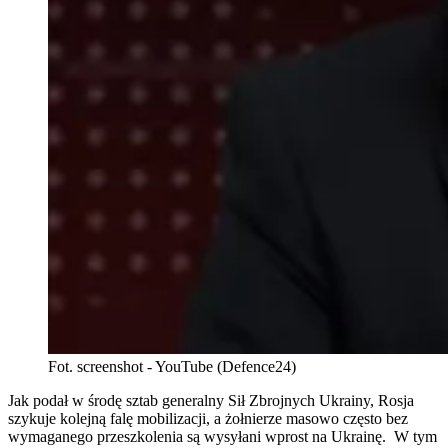
Fot. screenshot - YouTube (Defence24)
Jak podał w środę sztab generalny Sił Zbrojnych Ukrainy, Rosja
szykuje kolejną falę mobilizacji, a żołnierze masowo często bez
wymaganego przeszkolenia są wysyłani wprost na Ukrainę. W tym