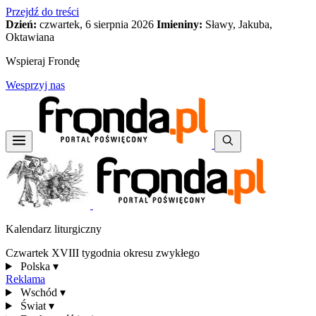
Przejdź do treści
Dzień:
czwartek, 6 sierpnia 2026
Imieniny:
Sławy, Jakuba,
Oktawiana
Wspieraj Frondę
Wesprzyj nas
Kalendarz liturgiczny
Czwartek XVIII tygodnia okresu zwykłego
Polska
▾
Reklama
Wschód
▾
Świat
▾