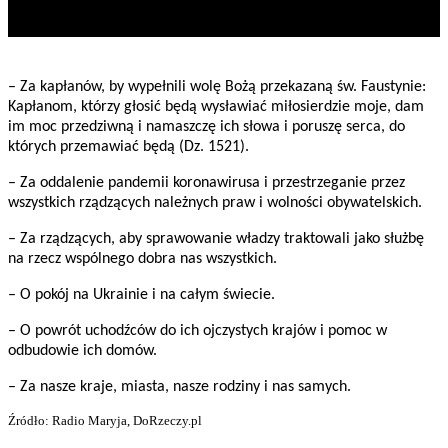
– Za kapłanów, by wypełnili wolę Bożą przekazaną św. Faustynie:
Kapłanom, którzy głosić będą wysławiać miłosierdzie moje, dam
im moc przedziwną i namaszczę ich słowa i poruszę serca, do
których przemawiać będą (Dz. 1521).
– Za oddalenie pandemii koronawirusa i przestrzeganie przez
wszystkich rządzących należnych praw i wolności obywatelskich.
– Za rządzących, aby sprawowanie władzy traktowali jako służbę
na rzecz wspólnego dobra nas wszystkich.
– O pokój na Ukrainie i na całym świecie.
– O powrót uchodźców do ich ojczystych krajów i pomoc w
odbudowie ich domów.
– Za nasze kraje, miasta, nasze rodziny i nas samych.
Źródło: Radio Maryja, DoRzeczy.pl