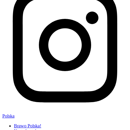
Polska
Brawo Polska!