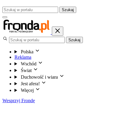
Szukaj
Szukaj
Polska
Reklama
Wschód
Świat
Duchowość i wiara
Jest afera!
Więcej
Wesprzyj Frondę