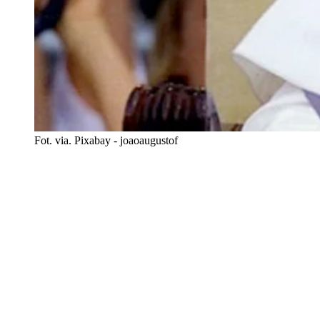
Fot. via. Pixabay - joaoaugustof