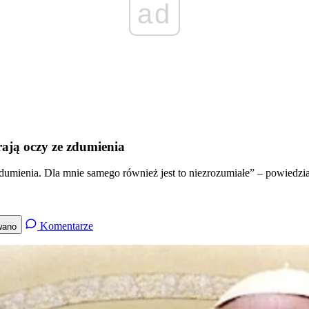
ad
rają oczy ze zdumienia
zdumienia. Dla mnie samego również jest to niezrozumiałe” – powiedzia
Komentarze
wano