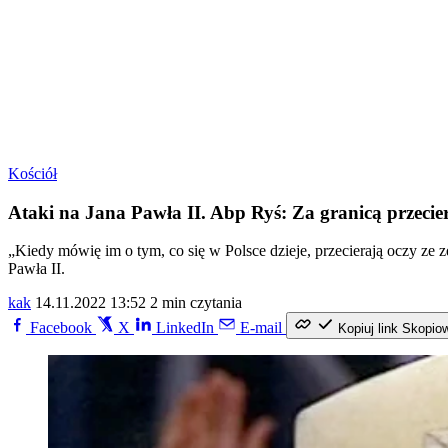
Kościół
Ataki na Jana Pawła II. Abp Ryś: Za granicą przecie
„Kiedy mówię im o tym, co się w Polsce dzieje, przecierają oczy ze 
Pawła II.
kak
14.11.2022 13:52
2 min czytania
Facebook
X
LinkedIn
E-mail
Kopiuj link
Skopio