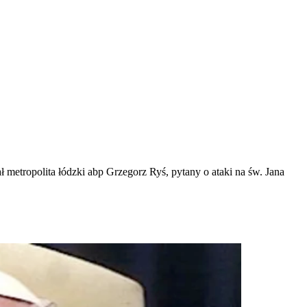
ł metropolita łódzki abp Grzegorz Ryś, pytany o ataki na św. Jana