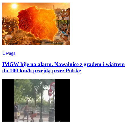
Uwaga
IMGW bije na alarm. Nawałnice z gradem i wiatrem
do 100 km/h przejdą przez Polskę