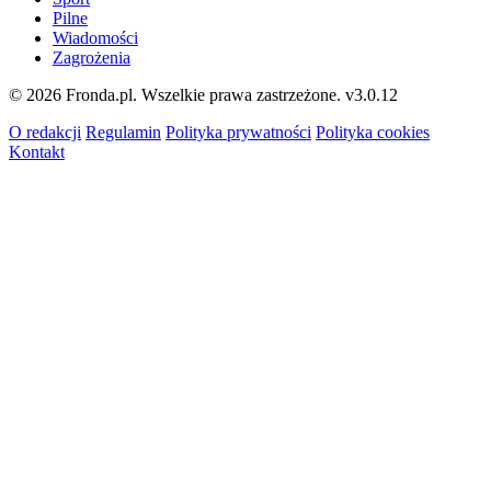
Pilne
Wiadomości
Zagrożenia
© 2026 Fronda.pl. Wszelkie prawa zastrzeżone.
v3.0.12
O redakcji
Regulamin
Polityka prywatności
Polityka cookies
Kontakt