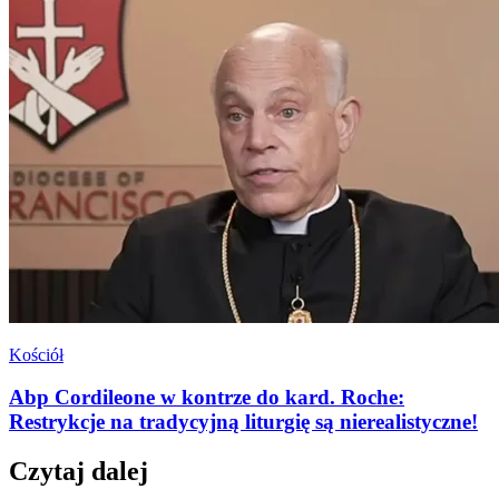
Kościół
Abp Cordileone w kontrze do kard. Roche:
Restrykcje na tradycyjną liturgię są nierealistyczne!
Czytaj dalej