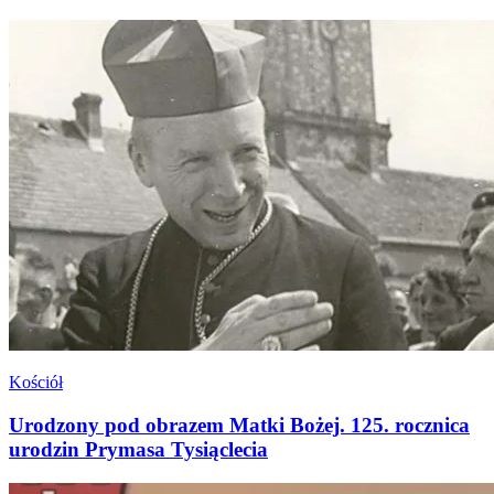
Kościół
Urodzony pod obrazem Matki Bożej. 125. rocznica
urodzin Prymasa Tysiąclecia