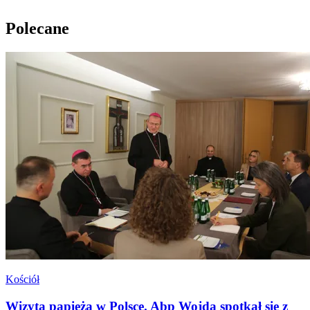
Polecane
Kościół
Wizyta papieża w Polsce. Abp Wojda spotkał się z