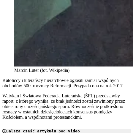
Marcin Luter (fot. Wikipedia)
Katoliccy i luterańscy hierarchowie ogłosili zamiar wspólnych
obchodów 500. rocznicy Reformacji. Przypada ona na rok 2017.
Watykan i Światowa Federacja Luterańska (ŚFL) przedstawiły
raport, z którego wynika, że brak jedności został zawiniony przez
obie strony chrześcijańskiego sporu. Równocześnie podkreślono
rosnący w ostatnich dziesięcioleciach konsensus pomiędzy
Kościołem, a wspólnotami protestanckimi.
Dalsza część artykułu pod video