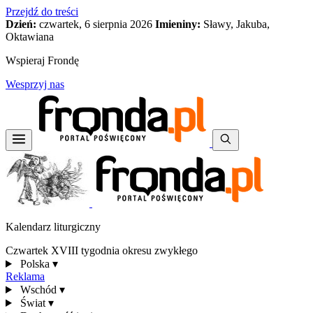
Przejdź do treści
Dzień:
czwartek, 6 sierpnia 2026
Imieniny:
Sławy, Jakuba,
Oktawiana
Wspieraj Frondę
Wesprzyj nas
Kalendarz liturgiczny
Czwartek XVIII tygodnia okresu zwykłego
Polska
▾
Reklama
Wschód
▾
Świat
▾