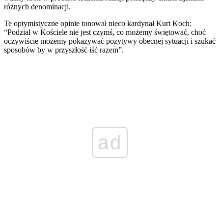
różnych denominacji.
Te optymistyczne opinie tonował nieco kardynał Kurt Koch:
“Podział w Kościele nie jest czymś, co możemy świętować, choć
oczywiście możemy pokazywać pozytywy obecnej sytuacji i szukać
sposobów by w przyszłość iść razem”.
ad