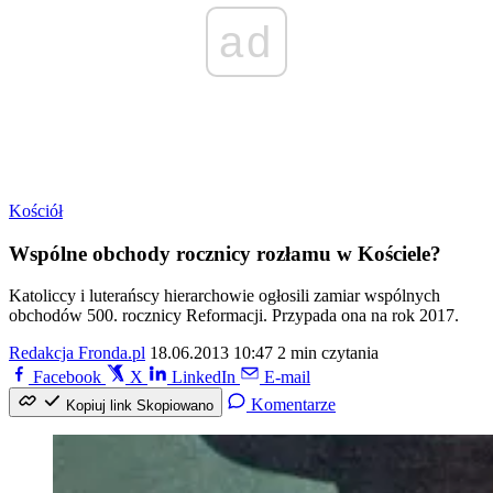
ad
Kościół
Wspólne obchody rocznicy rozłamu w Kościele?
Katoliccy i luterańscy hierarchowie ogłosili zamiar wspólnych
obchodów 500. rocznicy Reformacji. Przypada ona na rok 2017.
Redakcja Fronda.pl
18.06.2013 10:47
2 min czytania
Facebook
X
LinkedIn
E-mail
Komentarze
Kopiuj link
Skopiowano