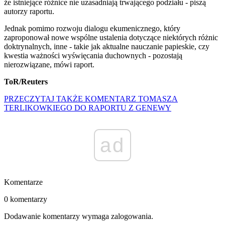
że istniejące różnice nie uzasadniają trwającego podziału - piszą
autorzy raportu.
Jednak pomimo rozwoju dialogu ekumenicznego, który
zaproponował nowe wspólne ustalenia dotyczące niektórych różnic
doktrynalnych, inne - takie jak aktualne nauczanie papieskie, czy
kwestia ważności wyświęcania duchownych - pozostają
nierozwiązane, mówi raport.
ToR/Reuters
PRZECZYTAJ TAKŻE KOMENTARZ TOMASZA
TERLIKOWKIEGO DO RAPORTU Z GENEWY
ad
Komentarze
0 komentarzy
Dodawanie komentarzy wymaga zalogowania.