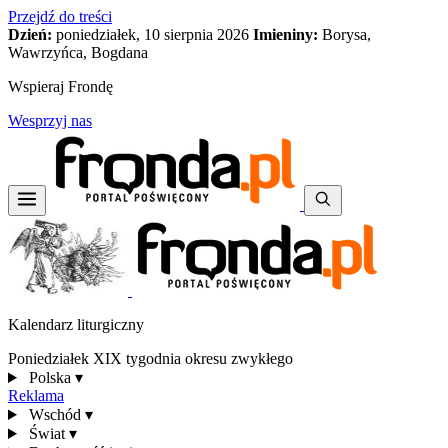
Przejdź do treści
Dzień:
poniedziałek, 10 sierpnia 2026
Imieniny:
Borysa,
Wawrzyńca, Bogdana
Wspieraj Frondę
Wesprzyj nas
Kalendarz liturgiczny
Poniedziałek XIX tygodnia okresu zwykłego
Polska
▾
Reklama
Wschód
▾
Świat
▾