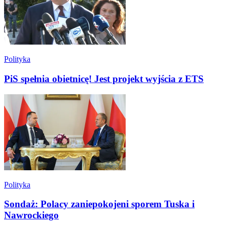
Polityka
PiS spełnia obietnicę! Jest projekt wyjścia z ETS
Polityka
Sondaż: Polacy zaniepokojeni sporem Tuska i
Nawrockiego