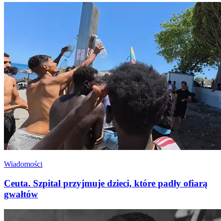
Wiadomości
Ceuta. Szpital przyjmuje dzieci, które padły ofiarą
gwałtów