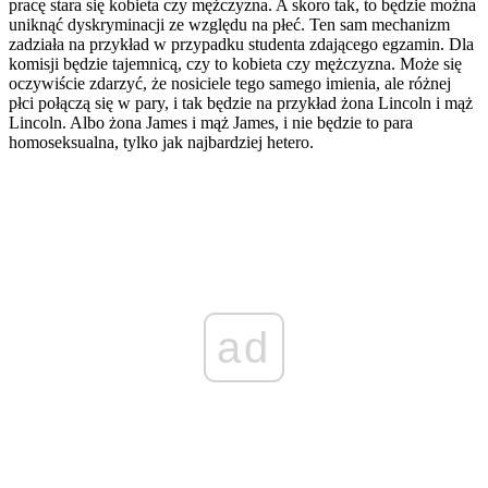
pracę stara się kobieta czy mężczyzna. A skoro tak, to będzie można
uniknąć dyskryminacji ze względu na płeć. Ten sam mechanizm
zadziała na przykład w przypadku studenta zdającego egzamin. Dla
komisji będzie tajemnicą, czy to kobieta czy mężczyzna. Może się
oczywiście zdarzyć, że nosiciele tego samego imienia, ale różnej
płci połączą się w pary, i tak będzie na przykład żona Lincoln i mąż
Lincoln. Albo żona James i mąż James, i nie będzie to para
homoseksualna, tylko jak najbardziej hetero.
ad