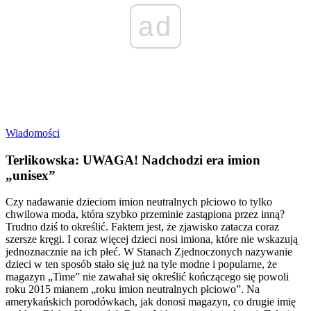
ad
Wiadomości
Terlikowska: UWAGA! Nadchodzi era imion
„unisex”
Czy nadawanie dzieciom imion neutralnych płciowo to tylko
chwilowa moda, która szybko przeminie zastąpiona przez inną?
Trudno dziś to określić. Faktem jest, że zjawisko zatacza coraz
szersze kręgi. I coraz więcej dzieci nosi imiona, które nie wskazują
jednoznacznie na ich płeć. W Stanach Zjednoczonych nazywanie
dzieci w ten sposób stało się już na tyle modne i popularne, że
magazyn „Time” nie zawahał się określić kończącego się powoli
roku 2015 mianem „roku imion neutralnych płciowo”. Na
amerykańskich porodówkach, jak donosi magazyn, co drugie imię