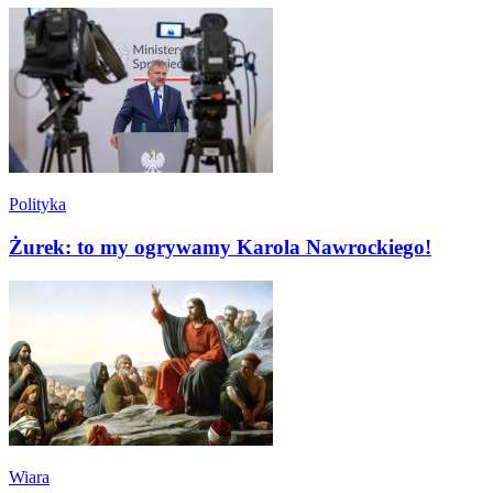
Polityka
Żurek: to my ogrywamy Karola Nawrockiego!
Wiara