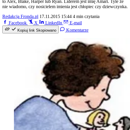
to Alex, Blake, Harper lub Ryan. Liderem jest imię Amari. Tyle że
nie wiadomo, czy nosicielem imienia jest chłopiec czy dziewczynka.
Redakcja Fronda.pl
17.11.2015 15:44
4 min czytania
Facebook
X
LinkedIn
E-mail
Komentarze
Kopiuj link
Skopiowano