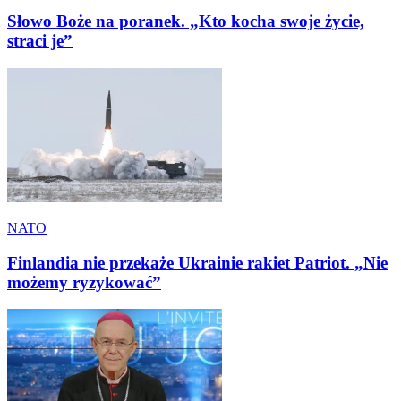
Słowo Boże na poranek. „Kto kocha swoje życie,
straci je”
NATO
Finlandia nie przekaże Ukrainie rakiet Patriot. „Nie
możemy ryzykować”