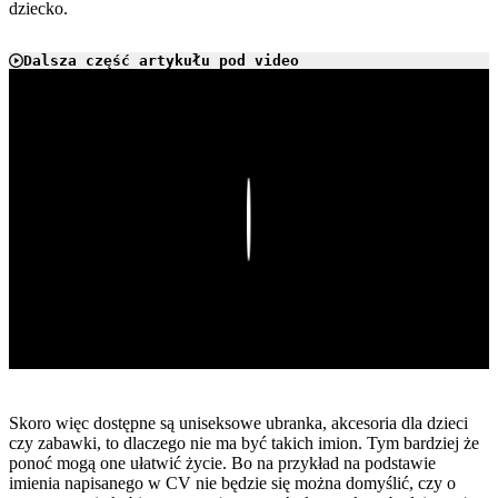
dziecko.
Dalsza część artykułu pod video
Play
Skoro więc dostępne są uniseksowe ubranka, akcesoria dla dzieci
czy zabawki, to dlaczego nie ma być takich imion. Tym bardziej że
ponoć mogą one ułatwić życie. Bo na przykład na podstawie
imienia napisanego w CV nie będzie się można domyślić, czy o