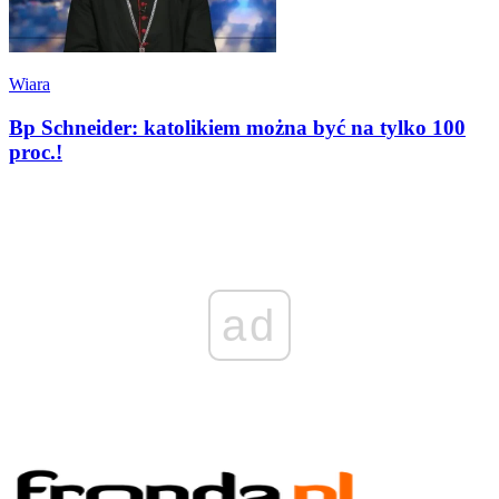
Wiara
Bp Schneider: katolikiem można być na tylko 100
proc.!
ad