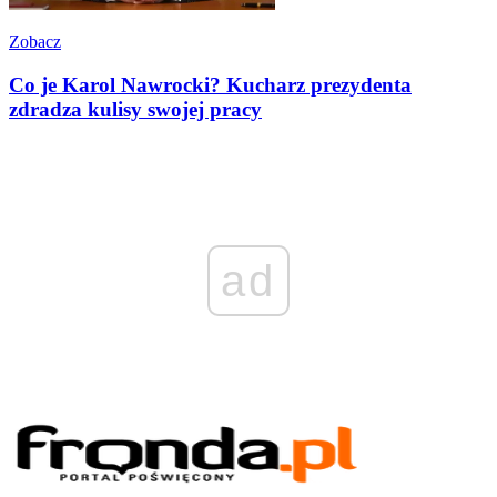
Zobacz
Co je Karol Nawrocki? Kucharz prezydenta
zdradza kulisy swojej pracy
ad