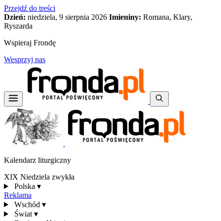
Przejdź do treści
Dzień:
niedziela, 9 sierpnia 2026
Imieniny:
Romana, Klary,
Ryszarda
Wspieraj Frondę
Wesprzyj nas
Kalendarz liturgiczny
XIX Niedziela zwykła
Polska
▾
Reklama
Wschód
▾
Świat
▾