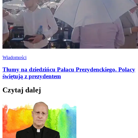
Wiadomości
Tłumy na dziedzińcu Pałacu Prezydenckiego. Polacy
świętują z prezydentem
Czytaj dalej