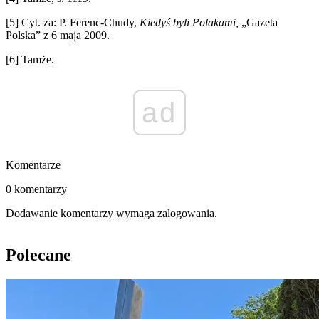
[5]
Cyt. za: P. Ferenc-Chudy,
Kiedyś byli Polakami,
„Gazeta
Polska” z 6 maja 2009.
[6]
Tamże.
ad
Komentarze
0 komentarzy
Dodawanie komentarzy wymaga zalogowania.
Polecane